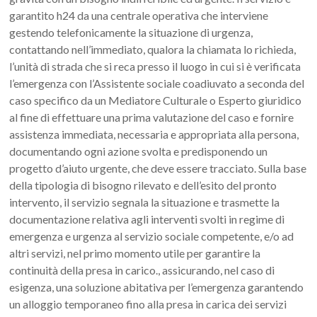
garantito h24 da una centrale operativa che interviene
gestendo telefonicamente la situazione di urgenza,
contattando nell’immediato, qualora la chiamata lo richieda,
l’unità di strada che si reca presso il luogo in cui si è verificata
l’emergenza con l’Assistente sociale coadiuvato a seconda del
caso specifico da un Mediatore Culturale o Esperto giuridico
al fine di effettuare una prima valutazione del caso e fornire
assistenza immediata, necessaria e appropriata alla persona,
documentando ogni azione svolta e predisponendo un
progetto d’aiuto urgente, che deve essere tracciato. Sulla base
della tipologia di bisogno rilevato e dell’esito del pronto
intervento, il servizio segnala la situazione e trasmette la
documentazione relativa agli interventi svolti in regime di
emergenza e urgenza al servizio sociale competente, e/o ad
altri servizi, nel primo momento utile per garantire la
continuità della presa in carico., assicurando, nel caso di
esigenza, una soluzione abitativa per l’emergenza garantendo
un alloggio temporaneo fino alla presa in carica dei servizi