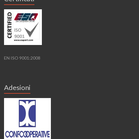
EN ISO 9001:2008
Adesioni