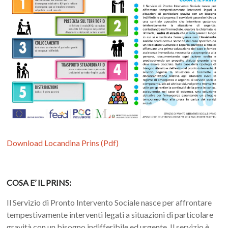
Download Locandina Prins (Pdf)
COSA E’ IL PRINS:
Il Servizio di Pronto Intervento Sociale nasce per affrontare
tempestivamente interventi legati a situazioni di particolare
gravità con un bisogno indifferibile ed urgente. Il servizio è