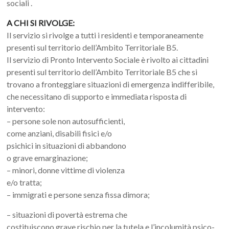
sociali .
A CHI SI RIVOLGE:
Il servizio si rivolge a tutti i residenti e temporaneamente
presenti sul territorio dell’Ambito Territoriale B5.
Il servizio di Pronto Intervento Sociale è rivolto ai cittadini
presenti sul territorio dell’Ambito Territoriale B5 che si
trovano a fronteggiare situazioni di emergenza indifferibile,
che necessitano di supporto e immediata risposta di
intervento:
– persone sole non autosufficienti,
come anziani, disabili fisici e/o
psichici in situazioni di abbandono
o grave emarginazione;
– minori, donne vittime di violenza
e/o tratta;
– immigrati e persone senza fissa dimora;
– situazioni di povertà estrema che
costituiscono grave rischio per la tutela e l’incolumità psico-